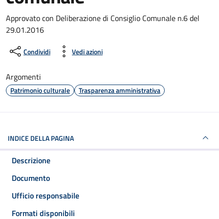
Dettagli del documento
Approvato con Deliberazione di Consiglio Comunale n.6 del
29.01.2016
Condividi
Vedi azioni
Argomenti
Patrimonio culturale
Trasparenza amministrativa
INDICE DELLA PAGINA
Descrizione
Documento
Ufficio responsabile
Formati disponibili