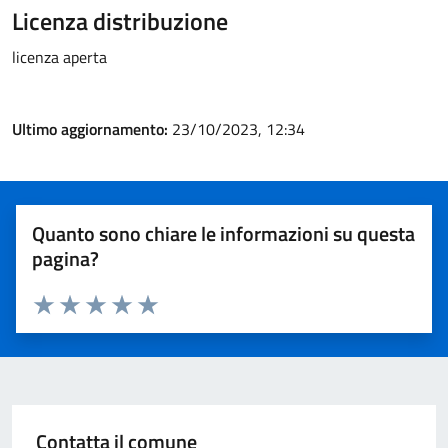
Licenza distribuzione
licenza aperta
Ultimo aggiornamento:
23/10/2023, 12:34
Quanto sono chiare le informazioni su questa
pagina?
Valuta 1 stelle su 5
Valuta 2 stelle su 5
Valuta 3 stelle su 5
Valuta 4 stelle su 5
Valuta 5 stelle su 5
Contatta il comune