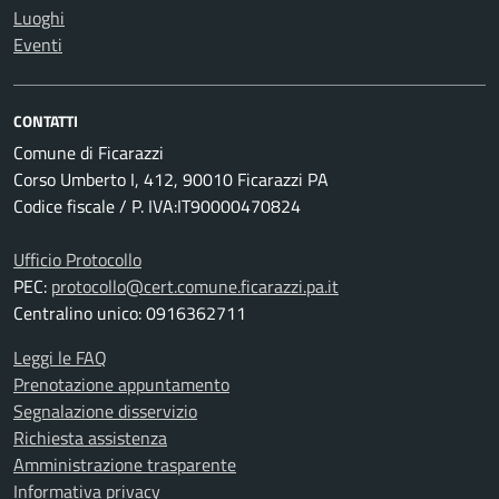
Luoghi
Eventi
CONTATTI
Comune di Ficarazzi
Corso Umberto I, 412, 90010 Ficarazzi PA
Codice fiscale / P. IVA:IT90000470824
Ufficio Protocollo
PEC:
protocollo@cert.comune.ficarazzi.pa.it
Centralino unico: 0916362711
Leggi le FAQ
Prenotazione appuntamento
Segnalazione disservizio
Richiesta assistenza
Amministrazione trasparente
Informativa privacy