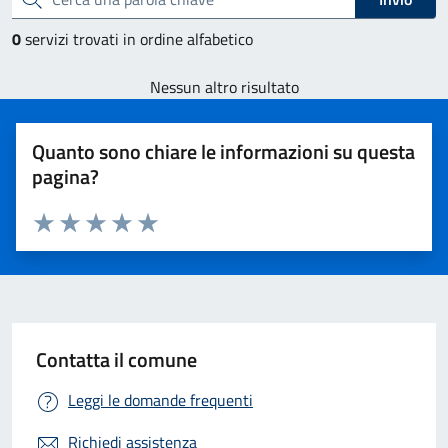
0
servizi trovati in ordine alfabetico
Nessun altro risultato
Quanto sono chiare le informazioni su questa
pagina?
Valuta 1 stelle su 5
Valuta 2 stelle su 5
Valuta 3 stelle su 5
Valuta 4 stelle su 5
Valuta 5 stelle su 5
Contatta il comune
Leggi le domande frequenti
Richiedi assistenza