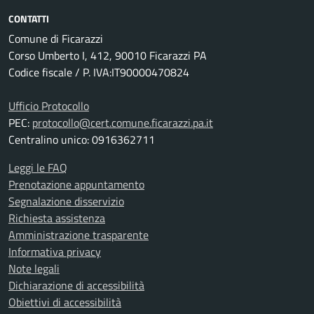
CONTATTI
Comune di Ficarazzi
Corso Umberto I, 412, 90010 Ficarazzi PA
Codice fiscale / P. IVA:IT90000470824
Ufficio Protocollo
PEC:
protocollo@cert.comune.ficarazzi.pa.it
Centralino unico: 0916362711
Leggi le FAQ
Prenotazione appuntamento
Segnalazione disservizio
Richiesta assistenza
Amministrazione trasparente
Informativa privacy
Note legali
Dichiarazione di accessibilità
Obiettivi di accessibilità