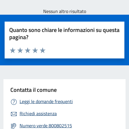
Nessun altro risultato
Quanto sono chiare le informazioni su questa
pagina?
Valuta 1 stelle su 5
Valuta 2 stelle su 5
Valuta 3 stelle su 5
Valuta 4 stelle su 5
Valuta 5 stelle su 5
Contatta il comune
Leggi le domande frequenti
Richiedi assistenza
Numero verde 800802515