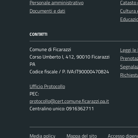
Personale amministrativo
Catasto 
Documenti e dati
Cultura 
Educazi
CONTATTI
Comune di Ficarazzi
Leggi le
Corso Umberto I, 412, 90010 Ficarazzi
Prenota
PA
Segnalaz
Codice fiscale / P. IVA:IT90000470824
Richiest
Ufficio Protocollo
PEC:
protocollo@cert.comune.ficarazzi.pa.it
Centralino unico: 0916362711
Media policy
Mappa del sito
Accesso dipen