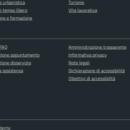
e urbanistica
Turismo
e tempo libero
Vita lavorativa
one e formazione
 FAQ
Amministrazione trasparente
zione appuntamento
Informativa privacy
ione disservizio
Note legali
a assistenza
Dichiarazione di accessibilità
Obiettivi di accessibilità
dente