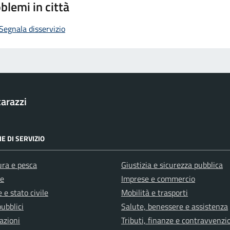
blemi in città
Segnala disservizio
arazzi
E DI SERVIZIO
ura e pesca
Giustizia e sicurezza pubblica
e
Imprese e commercio
 e stato civile
Mobilità e trasporti
pubblici
Salute, benessere e assistenza
azioni
Tributi, finanze e contravvenzi