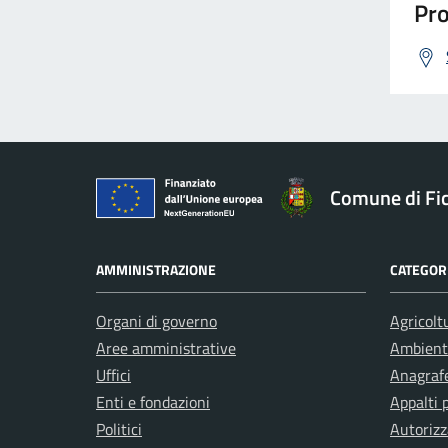
Pro
Comune di Fic
AMMINISTRAZIONE
CATEGORI
Organi di governo
Agricolt
Aree amministrative
Ambient
Uffici
Anagrafe
Enti e fondazioni
Appalti 
Politici
Autorizz