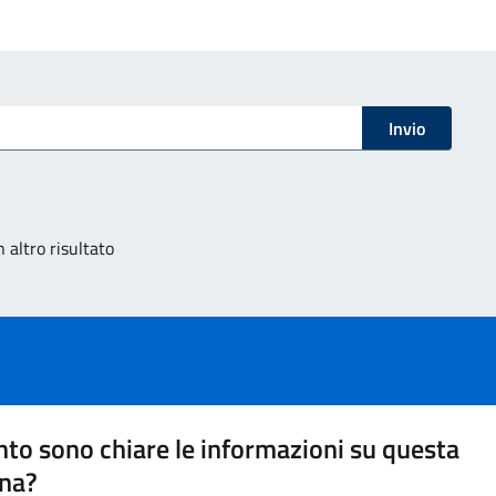
Invio
 altro risultato
to sono chiare le informazioni su questa
na?