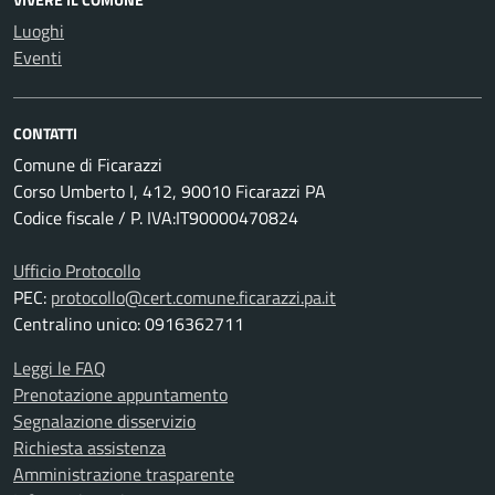
Luoghi
Eventi
CONTATTI
Comune di Ficarazzi
Corso Umberto I, 412, 90010 Ficarazzi PA
Codice fiscale / P. IVA:IT90000470824
Ufficio Protocollo
PEC:
protocollo@cert.comune.ficarazzi.pa.it
Centralino unico: 0916362711
Leggi le FAQ
Prenotazione appuntamento
Segnalazione disservizio
Richiesta assistenza
Amministrazione trasparente