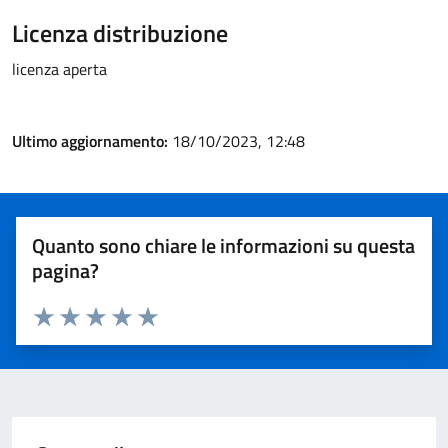
Licenza distribuzione
licenza aperta
Ultimo aggiornamento:
18/10/2023, 12:48
Quanto sono chiare le informazioni su questa
pagina?
Valuta 1 stelle su 5
Valuta 2 stelle su 5
Valuta 3 stelle su 5
Valuta 4 stelle su 5
Valuta 5 stelle su 5