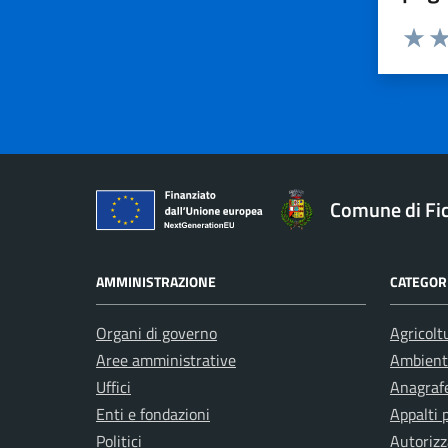
Valuta 
Val
Comune di Fic
AMMINISTRAZIONE
CATEGORI
Organi di governo
Agricolt
Aree amministrative
Ambient
Uffici
Anagrafe
Enti e fondazioni
Appalti 
Politici
Autorizz