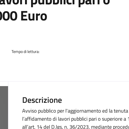
000 Euro
a
Tempo di lettura:
Descrizione
Avviso pubblico per l'aggiornamento ed la tenuta 
l’affidamento di lavori pubblici pari o superiore a 
all’art. 14 del D.lgs, n. 36/2023, mediante proced