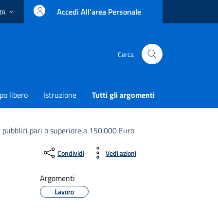
Accedi All'area Personale
TA
ingua attiva:
Cerca
o libero
Istruzione
Tutti gli argomenti
 pubblici pari o superiore a 150.000 Euro
Condividi
Vedi azioni
Argomenti
Lavoro