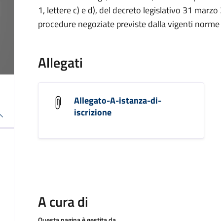
1, lettere c) e d), del decreto legislativo 31 mar
procedure negoziate previste dalla vigenti norme 
Allegati
Allegato-A-istanza-di-
iscrizione
A cura di
Questa pagina è gestita da