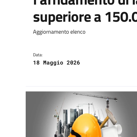
superiore a 150.
Dettagli della notizi
Aggiornamento elenco
Data:
18 Maggio 2026