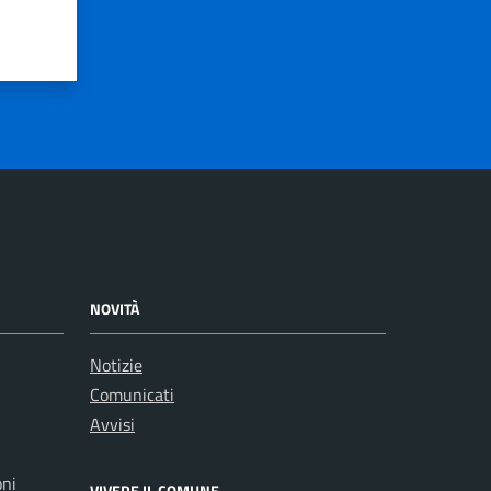
NOVITÀ
Notizie
Comunicati
Avvisi
oni
VIVERE IL COMUNE