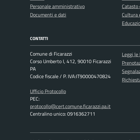
Personale amministrativo
Catasto 
Documenti e dati
Cultura 
Educazi
CONTATTI
Comune di Ficarazzi
Leggi le
Corso Umberto I, 412, 90010 Ficarazzi
Prenota
PA
Segnalaz
Codice fiscale / P. IVA:IT90000470824
Richiest
Ufficio Protocollo
PEC:
protocollo@cert.comune.ficarazzi.pa.it
Centralino unico: 0916362711