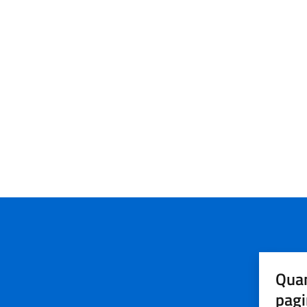
Quan
pagi