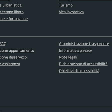
e urbanistica
Turismo
e tempo libero
Vita lavorativa
one e formazione
 FAQ
Amministrazione trasparente
zione appuntamento
Informativa privacy
ione disservizio
Note legali
a assistenza
Dichiarazione di accessibilità
Obiettivi di accessibilità