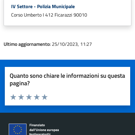
IV Settore - Polizia Municipale
Corso Umberto I 412 Ficarazzi 90010
Ultimo aggiornamento:
25/10/2023, 11:27
Quanto sono chiare le informazioni su questa
pagina?
Valuta 1 stelle su 5
Valuta 2 stelle su 5
Valuta 3 stelle su 5
Valuta 4 stelle su 5
Valuta 5 stelle su 5