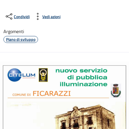
Condividi
Vedi azioni
Argomenti
Piano di sviluppo