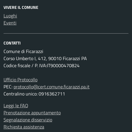
VIVERE IL COMUNE
Luoghi
Eventi
CONTATTI
Comune di Ficarazzi
Corso Umberto I, 412, 90010 Ficarazzi PA
Codice fiscale / P. IVA:IT90000470824
Ufficio Protocollo
PEC:
protocollo@cert.comune.ficarazzi.pa.it
Centralino unico: 0916362711
Leggi le FAQ
Prenotazione appuntamento
Segnalazione disservizio
Richiesta assistenza