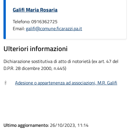
Galifi Maria Rosaria
Telefono: 0916362725
Email:
galifi@comune.ficarazzi.pa.it
Ulteriori informazioni
Dichiarazione sostitutiva di atto di notorietà (ex art. 47 del
D.P.R. 28 dicembre 2000, n.445)
Adesione o appartenenza ad associazioni, M.R. Galifi
Ultimo aggiornamento:
26/10/2023, 11:14