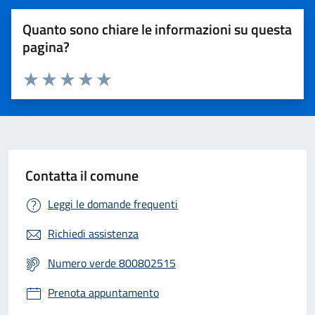
Quanto sono chiare le informazioni su questa
pagina?
Valuta 1 stelle su 5
Valuta 2 stelle su 5
Valuta 3 stelle su 5
Valuta 4 stelle su 5
Valuta 5 stelle su 5
Contatta il comune
Leggi le domande frequenti
Richiedi assistenza
Numero verde 800802515
Prenota appuntamento