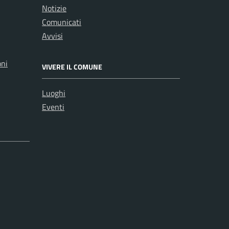
Notizie
Comunicati
Avvisi
oni
VIVERE IL COMUNE
Luoghi
Eventi