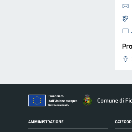
Pro
Comune di Fic
AMMINISTRAZIONE
CATEGORI