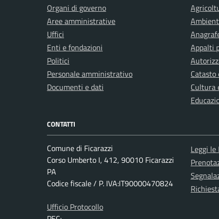
Organi di governo
Agricolt
Aree amministrative
Ambient
Uffici
Anagrafe
Enti e fondazioni
Appalti 
Politici
Autorizz
Personale amministrativo
Catasto 
Documenti e dati
Cultura 
Educazi
CONTATTI
Comune di Ficarazzi
Leggi le
Corso Umberto I, 412, 90010 Ficarazzi
Prenota
PA
Segnalaz
Codice fiscale / P. IVA:IT90000470824
Richiest
Ufficio Protocollo
PEC: