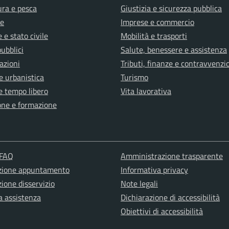
ura e pesca
Giustizia e sicurezza pubblica
e
Imprese e commercio
 e stato civile
Mobilità e trasporti
pubblici
Salute, benessere e assistenza
azioni
Tributi, finanze e contravvenzi
e urbanistica
Turismo
e tempo libero
Vita lavorativa
one e formazione
 FAQ
Amministrazione trasparente
zione appuntamento
Informativa privacy
ione disservizio
Note legali
a assistenza
Dichiarazione di accessibilità
Obiettivi di accessibilità