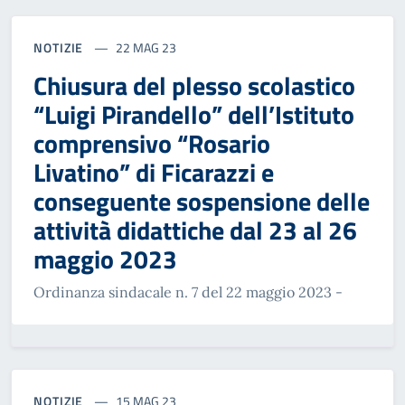
NOTIZIE
22 MAG 23
Chiusura del plesso scolastico
“Luigi Pirandello” dell’Istituto
comprensivo “Rosario
Livatino” di Ficarazzi e
conseguente sospensione delle
attività didattiche dal 23 al 26
maggio 2023
Ordinanza sindacale n. 7 del 22 maggio 2023 -
NOTIZIE
15 MAG 23