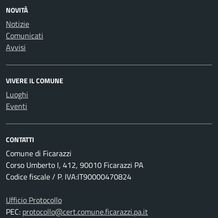
NOVITÀ
Notizie
Comunicati
Avvisi
VIVERE IL COMUNE
Luoghi
Eventi
CONTATTI
Comune di Ficarazzi
Corso Umberto I, 412, 90010 Ficarazzi PA
Codice fiscale / P. IVA:IT90000470824
Ufficio Protocollo
PEC:
protocollo@cert.comune.ficarazzi.pa.it