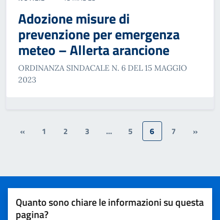
Adozione misure di
prevenzione per emergenza
meteo – Allerta arancione
ORDINANZA SINDACALE N. 6 DEL 15 MAGGIO
2023
«
1
2
3
…
5
6
7
»
Quanto sono chiare le informazioni su questa
pagina?