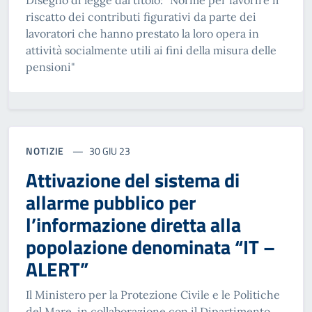
Disegno di legge dal titolo: "Norme per favorire il
riscatto dei contributi figurativi da parte dei
lavoratori che hanno prestato la loro opera in
attività socialmente utili ai fini della misura delle
pensioni"
NOTIZIE
30 GIU 23
Attivazione del sistema di
allarme pubblico per
l’informazione diretta alla
popolazione denominata “IT –
ALERT”
Il Ministero per la Protezione Civile e le Politiche
del Mare, in collaborazione con il Dipartimento