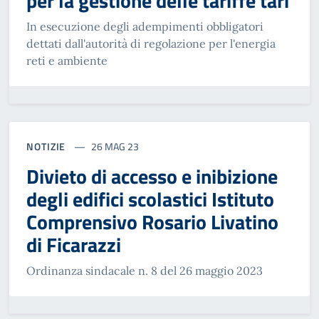
per la gestione delle tariffe tari
In esecuzione degli adempimenti obbligatori
dettati dall'autorità di regolazione per l'energia
reti e ambiente
NOTIZIE
26 MAG 23
Divieto di accesso e inibizione
degli edifici scolastici Istituto
Comprensivo Rosario Livatino
di Ficarazzi
Ordinanza sindacale n. 8 del 26 maggio 2023