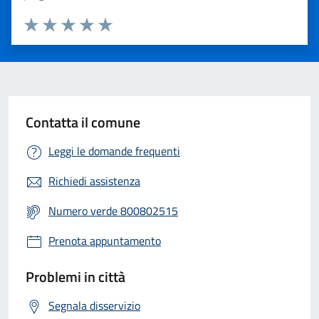
Valuta 1 stelle su 5
Valuta 2 stelle su 5
Valuta 3 stelle su 5
Valuta 4 stelle su 5
Valuta 5 stelle su 5
Contatta il comune
Leggi le domande frequenti
Richiedi assistenza
Numero verde 800802515
Prenota appuntamento
Problemi in città
Segnala disservizio