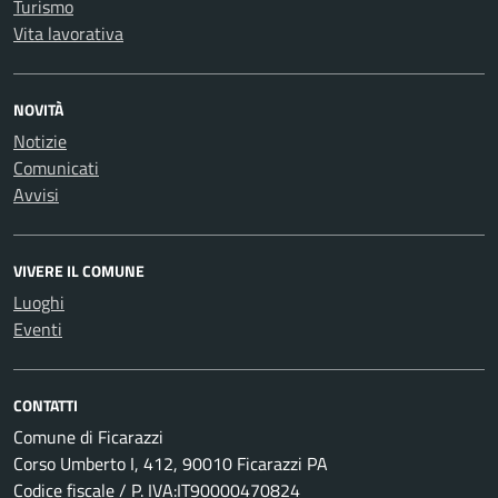
Turismo
Vita lavorativa
NOVITÀ
Notizie
Comunicati
Avvisi
VIVERE IL COMUNE
Luoghi
Eventi
CONTATTI
Comune di Ficarazzi
Corso Umberto I, 412, 90010 Ficarazzi PA
Codice fiscale / P. IVA:IT90000470824