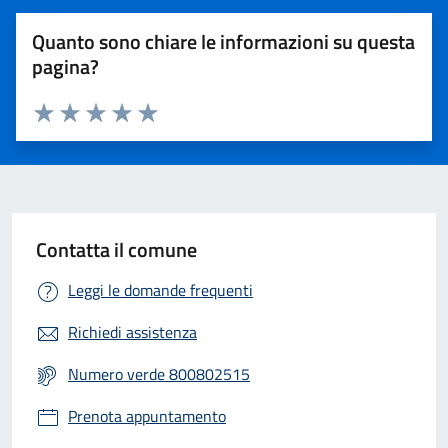
Quanto sono chiare le informazioni su questa
pagina?
Valuta 1 stelle su 5
Valuta 2 stelle su 5
Valuta 3 stelle su 5
Valuta 4 stelle su 5
Valuta 5 stelle su 5
Contatta il comune
Leggi le domande frequenti
Richiedi assistenza
Numero verde 800802515
Prenota appuntamento