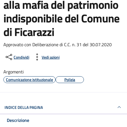
alla mafia del patrimonio
indisponibile del Comune
di Ficarazzi
Dettagli del documento
Approvato con Deliberazione di C.C. n. 31 del 30.07.2020
Condividi
Vedi azioni
Argomenti
Comunicazione istituzionale
Polizia
INDICE DELLA PAGINA
Descrizione