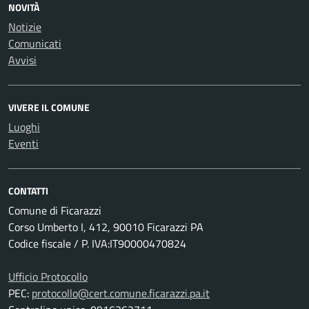
NOVITÀ
Notizie
Comunicati
Avvisi
VIVERE IL COMUNE
Luoghi
Eventi
CONTATTI
Comune di Ficarazzi
Corso Umberto I, 412, 90010 Ficarazzi PA
Codice fiscale / P. IVA:IT90000470824
Ufficio Protocollo
PEC:
protocollo@cert.comune.ficarazzi.pa.it