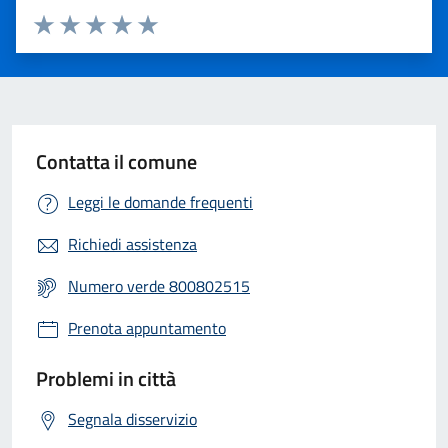
Valuta 1 stelle su 5
Valuta 2 stelle su 5
Valuta 3 stelle su 5
Valuta 4 stelle su 5
Valuta 5 stelle su 5
Contatta il comune
Leggi le domande frequenti
Richiedi assistenza
Numero verde 800802515
Prenota appuntamento
Problemi in città
Segnala disservizio