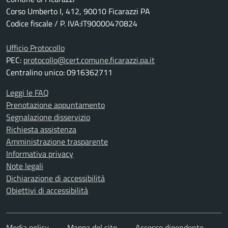
Corso Umberto I, 412, 90010 Ficarazzi PA
Codice fiscale / P. IVA:IT90000470824
Ufficio Protocollo
PEC:
protocollo@cert.comune.ficarazzi.pa.it
Centralino unico: 0916362711
Leggi le FAQ
Prenotazione appuntamento
Segnalazione disservizio
Richiesta assistenza
Amministrazione trasparente
Informativa privacy
Note legali
Dichiarazione di accessibilità
Obiettivi di accessibilità
Media policy
Mappa del sito
Accesso dipendente