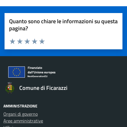
Quanto sono chiare le informazioni su questa
pagina?
Valuta 1 stelle su 5
Valuta 2 stelle su 5
Valuta 3 stelle su 5
Valuta 4 stelle su 5
Valuta 5 stelle su 5
Comune di Ficarazzi
AMMINISTRAZIONE
Organi di governo
Aree amministrative