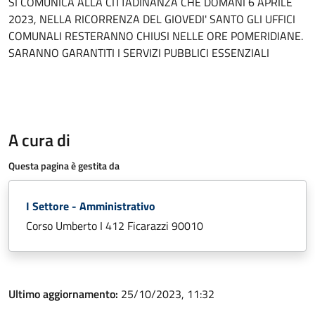
SI COMUNICA ALLA CITTADINANZA CHE DOMANI 6 APRILE
2023, NELLA RICORRENZA DEL GIOVEDI' SANTO GLI UFFICI
COMUNALI RESTERANNO CHIUSI NELLE ORE POMERIDIANE.
SARANNO GARANTITI I SERVIZI PUBBLICI ESSENZIALI
A cura di
Questa pagina è gestita da
I Settore - Amministrativo
Corso Umberto I 412 Ficarazzi 90010
Ultimo aggiornamento:
25/10/2023, 11:32