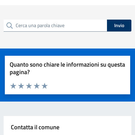
Invio
Cerca una parola chiave
Quanto sono chiare le informazioni su questa
pagina?
Valuta 1 stelle su 5
Valuta 2 stelle su 5
Valuta 3 stelle su 5
Valuta 4 stelle su 5
Valuta 5 stelle su 5
Contatta il comune