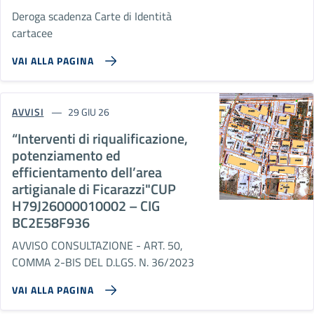
Deroga scadenza Carte di Identità
cartacee
VAI ALLA PAGINA
AVVISI
29 GIU 26
“Interventi di riqualificazione,
potenziamento ed
efficientamento dell’area
artigianale di Ficarazzi"CUP
H79J26000010002 – CIG
BC2E58F936
AVVISO CONSULTAZIONE - ART. 50,
COMMA 2-BIS DEL D.LGS. N. 36/2023
VAI ALLA PAGINA