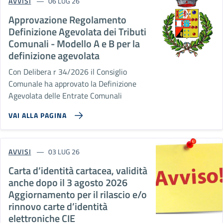
AVVISI
06 LUG 26
Approvazione Regolamento
Definizione Agevolata dei Tributi
Comunali - Modello A e B per la
definizione agevolata
Con Delibera r 34/2026 il Consiglio
Comunale ha approvato la Definizione
Agevolata delle Entrate Comunali
VAI ALLA PAGINA
AVVISI
03 LUG 26
Carta d’identità cartacea, validità
anche dopo il 3 agosto 2026
Aggiornamento per il rilascio e/o
rinnovo carte d’identità
elettroniche CIE