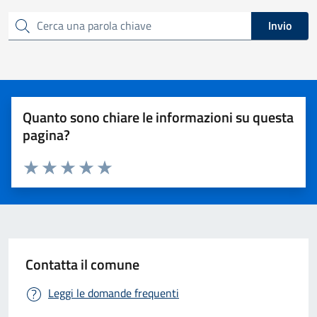
Invio
Cerca una parola chiave
Quanto sono chiare le informazioni su questa
pagina?
Valuta 1 stelle su 5
Valuta 2 stelle su 5
Valuta 3 stelle su 5
Valuta 4 stelle su 5
Valuta 5 stelle su 5
Contatta il comune
Leggi le domande frequenti