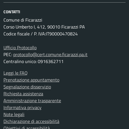
CONTATTI
Comune di Ficarazzi
Corso Umberto I, 412, 90010 Ficarazzi PA
Codice fiscale / P. IVA:IT90000470824
Ufficio Protocollo
PEC:
protocollo@cert.comune.ficarazzi.pa.it
Centralino unico: 0916362711
Leggi le FAQ
Prenotazione appuntamento
Segnalazione disservizio
Richiesta assistenza
Amministrazione trasparente
Informativa privacy
Note legali
Dichiarazione di accessibilità
Obiettivi di accessibilità