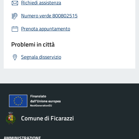
Richiedi assistenza
Numero verde 800802515
Prenota appuntamento
Problemi in città
Segnala disservizio
Comune di Ficarazzi
AMMINISTRAZIONE