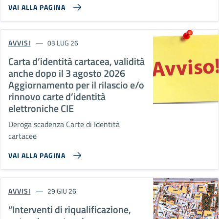
VAI ALLA PAGINA
AVVISI
03 LUG 26
Carta d’identità cartacea, validità
anche dopo il 3 agosto 2026
Aggiornamento per il rilascio e/o
rinnovo carte d’identità
elettroniche CIE
Deroga scadenza Carte di Identità
cartacee
VAI ALLA PAGINA
AVVISI
29 GIU 26
“Interventi di riqualificazione,