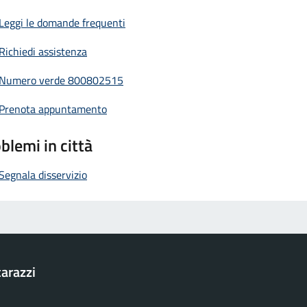
Leggi le domande frequenti
Richiedi assistenza
Numero verde 800802515
Prenota appuntamento
blemi in città
Segnala disservizio
arazzi