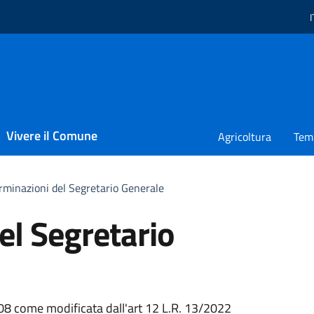
I
L
Vivere il Comune
Agricoltura
Temp
rminazioni del Segretario Generale
el Segretario
08 come modificata dall'art 12 L.R. 13/2022