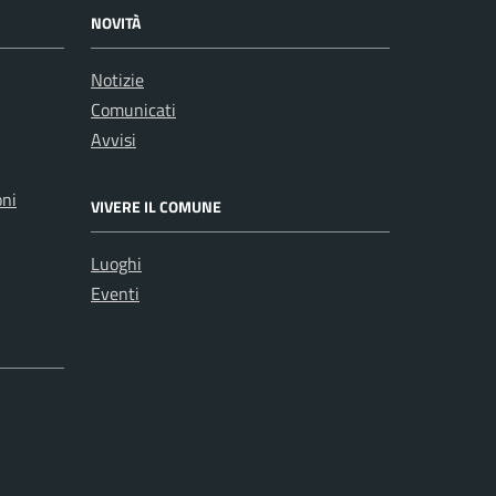
NOVITÀ
Notizie
Comunicati
Avvisi
oni
VIVERE IL COMUNE
Luoghi
Eventi