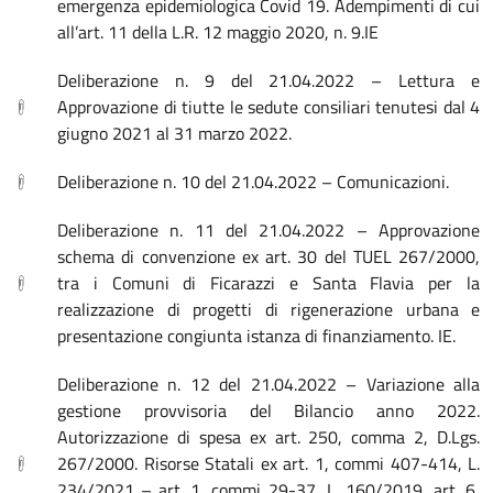
emergenza epidemiologica Covid 19. Adempimenti di cui
all’art. 11 della L.R. 12 maggio 2020, n. 9.IE
Deliberazione n. 9 del 21.04.2022 – Lettura e
Approvazione di tiutte le sedute consiliari tenutesi dal 4
giugno 2021 al 31 marzo 2022.
Deliberazione n. 10 del 21.04.2022 – Comunicazioni.
Deliberazione n. 11 del 21.04.2022 – Approvazione
schema di convenzione ex art. 30 del TUEL 267/2000,
tra i Comuni di Ficarazzi e Santa Flavia per la
realizzazione di progetti di rigenerazione urbana e
presentazione congiunta istanza di finanziamento. IE.
Deliberazione n. 12 del 21.04.2022 – Variazione alla
gestione provvisoria del Bilancio anno 2022.
Autorizzazione di spesa ex art. 250, comma 2, D.Lgs.
267/2000. Risorse Statali ex art. 1, commi 407-414, L.
234/2021 – art. 1, commi 29-37, L. 160/2019, art. 6,