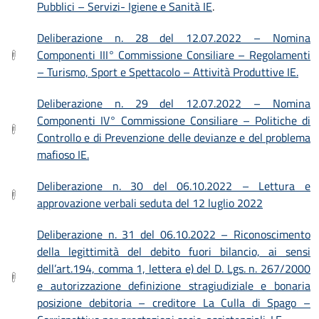
Pubblici – Servizi- Igiene e Sanità IE
.
Deliberazione n. 28 del 12.07.2022 – Nomina
Componenti III° Commissione Consiliare – Regolamenti
– Turismo, Sport e Spettacolo – Attività Produttive IE.
Deliberazione n. 29 del 12.07.2022 – Nomina
Componenti IV° Commissione Consiliare – Politiche di
Controllo e di Prevenzione delle devianze e del problema
mafioso IE.
Deliberazione n. 30 del 06.10.2022 – Lettura e
approvazione verbali seduta del 12 luglio 2022
Deliberazione n. 31 del 06.10.2022 – Riconoscimento
della legittimità del debito fuori bilancio, ai sensi
dell’art.194, comma 1, lettera e) del D. Lgs. n. 267/2000
e autorizzazione definizione stragiudiziale e bonaria
posizione debitoria – creditore La Culla di Spago –