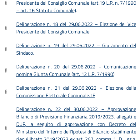
Presidente del Consiglio Comunale (art.19 L.R. n. 7/1990
– art. 16 Statuto Comunale)
.
Deliberazione n. 18 del 29.06.2022 – Elezione del Vice
Presidente del Consiglio Comunale.
Deliberazione n. 19 del 29.06.2022 – Giuramento del
Sindaco.
Deliberazione n. 20 del 29.06.2022 – Comunicazione
nomina Giunta Comunale (art. 12 L.R. 7/1990)
.
Deliberazione n. 21 del 29.06.2022 – Elezione della
Commissione Elettorale Comunale. IE
Deliberazione n. 22 del 30.06.2022 – Approvazione
Bilancio di Previsione Finanziaria 2019/2023, allegati e
DUP, a seguito di approvazione con Decreto del
Ministero dell’Interno dell’Ipotesi di Bilancio stabilmente
riequilibrato 2019/2023 ex art. 267, comma 1, D. Lgs.n.