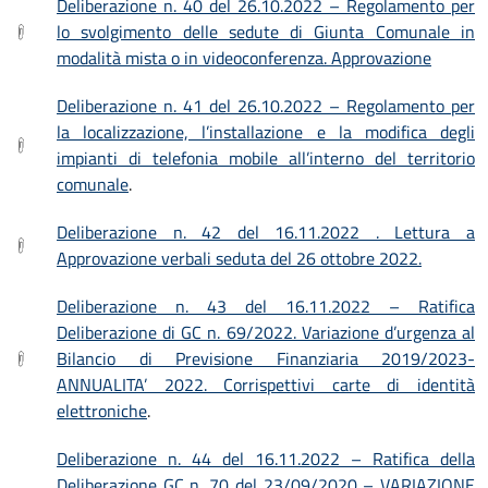
Deliberazione n. 40 del 26.10.2022 – Regolamento per
lo svolgimento delle sedute di Giunta Comunale in
modalità mista o in videoconferenza. Approvazione
Deliberazione n. 41 del 26.10.2022 – Regolamento per
la localizzazione, l’installazione e la modifica degli
impianti di telefonia mobile all’interno del territorio
comunale
.
Deliberazione n. 42 del 16.11.2022 . Lettura a
Approvazione verbali seduta del 26 ottobre 2022.
Deliberazione n. 43 del 16.11.2022 – Ratifica
Deliberazione di GC n. 69/2022. Variazione d’urgenza al
Bilancio di Previsione Finanziaria 2019/2023-
ANNUALITA’ 2022. Corrispettivi carte di identità
elettroniche
.
Deliberazione n. 44 del 16.11.2022 – Ratifica della
Deliberazione GC n. 70 del 23/09/2020 –
VARIAZIONE