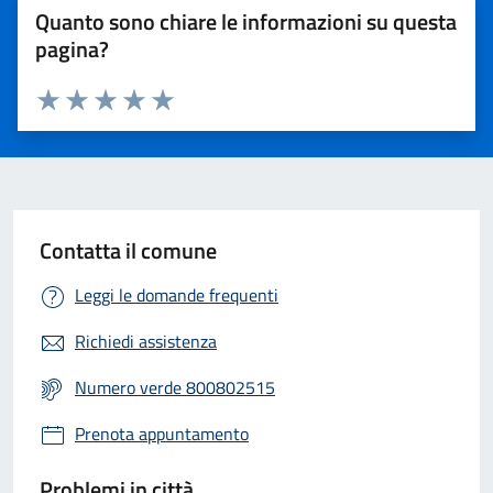
Quanto sono chiare le informazioni su questa
pagina?
Valuta 1 stelle su 5
Valuta 2 stelle su 5
Valuta 3 stelle su 5
Valuta 4 stelle su 5
Valuta 5 stelle su 5
Contatta il comune
Leggi le domande frequenti
Richiedi assistenza
Numero verde 800802515
Prenota appuntamento
Problemi in città