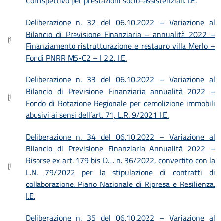
Corrispettivo per prestazioni socio-assistenziali. I.E.
Deliberazione n. 32 del 06.10.2022 – Variazione al
Bilancio di Previsione Finanziaria – annualità 2022 –
Finanziamento ristrutturazione e restauro villa Merlo –
Fondi PNRR M5-C2 – I 2.2. I.E.
Deliberazione n. 33 del 06.10.2022 – Variazione al
Bilancio di Previsione Finanziaria annualità 2022 –
Fondo di Rotazione Regionale per demolizione immobili
abusivi ai sensi dell’art. 71, L.R. 9/2021 I.E.
Deliberazione n. 34 del 06.10.2022 – Variazione al
Bilancio di Previsione Finanziaria Annualità 2022 –
Risorse ex art. 179 bis D.L. n. 36/2022, convertito con la
L.N. 79/2022 per la stipulazione di contratti di
collaborazione. Piano Nazionale di Ripresa e Resilienza.
I.E.
Deliberazione n. 35 del 06.10.2022 – Variazione al